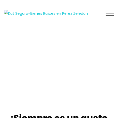
Tu hogar en el paraíso de Pérez
Zeledón