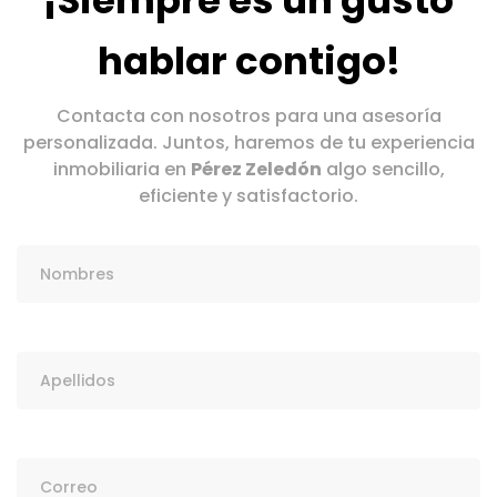
¡Siempre es un gusto
hablar contigo!
Contacta con nosotros para una asesoría
personalizada. Juntos, haremos de tu experiencia
inmobiliaria en
Pérez Zeledón
algo sencillo,
eficiente y satisfactorio.