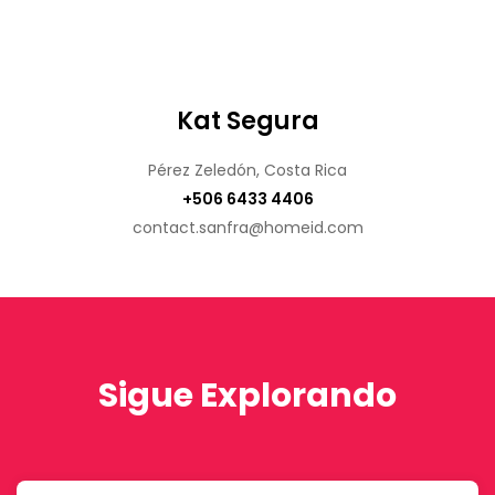
Kat Segura
Pérez Zeledón, Costa Rica
+506 6433 4406
contact.sanfra@homeid.com
Sigue Explorando