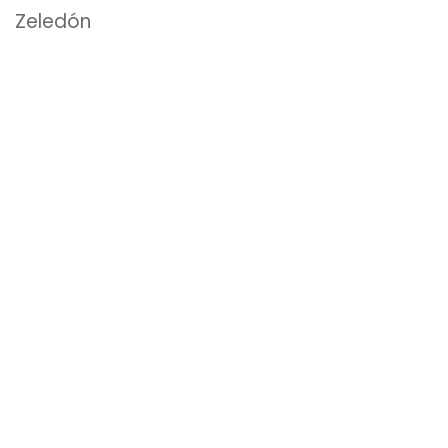
Zeledón
EN VENTA