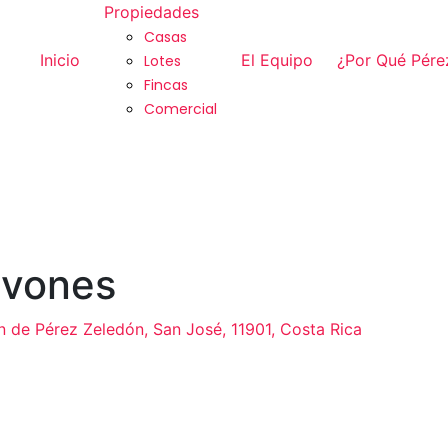
Propiedades
Casas
Inicio
El Equipo
¿Por Qué Pére
Lotes
Fincas
Comercial
avones
n de Pérez Zeledón, San José, 11901, Costa Rica