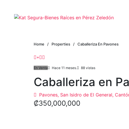
Home
/
Properties
/
Caballeriza En Pavones
En Venta
Hace 11 meses.
88 vistas
Caballeriza en P
Pavones, San Isidro de El General, Cantó
₡350,000,000