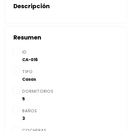
Descripción
Resumen
ID
CA-016
TIPO
Casas
DORMITORIOS
5
BAÑOS
3
COCHERAS