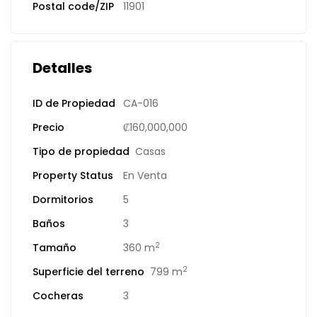
Postal code/ZIP
11901
Detalles
ID de Propiedad
CA-016
Precio
₡160,000,000
Tipo de propiedad
Casas
Property Status
En Venta
Dormitorios
5
Baños
3
2
Tamaño
360 m
2
Superficie del terreno
799 m
Cocheras
3