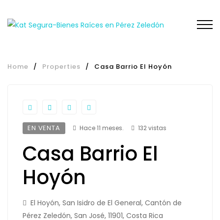
Home
/
Properties
/
Casa Barrio El Hoyón
EN VENTA
Hace 11 meses.
132 vistas
Casa Barrio El
Hoyón
El Hoyón, San Isidro de El General, Cantón de
Pérez Zeledón, San José, 11901, Costa Rica