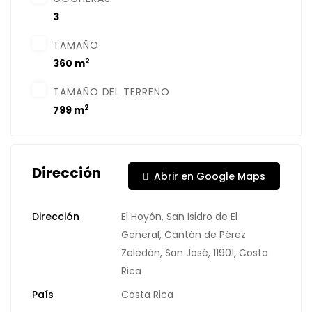
3
TAMAÑO
2
360 m
TAMAÑO DEL TERRENO
2
799 m
Dirección
Abrir en Google Maps
Dirección
El Hoyón, San Isidro de El
General, Cantón de Pérez
Zeledón, San José, 11901, Costa
Rica
País
Costa Rica