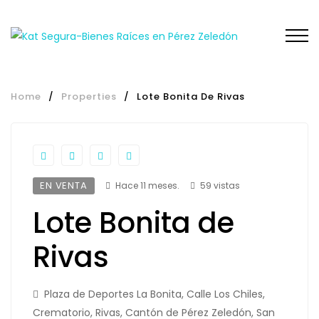
Home
/
Properties
/
Lote Bonita De Rivas
EN VENTA
Hace 11 meses.
59 vistas
Lote Bonita de
Rivas
Plaza de Deportes La Bonita, Calle Los Chiles,
Crematorio, Rivas, Cantón de Pérez Zeledón, San