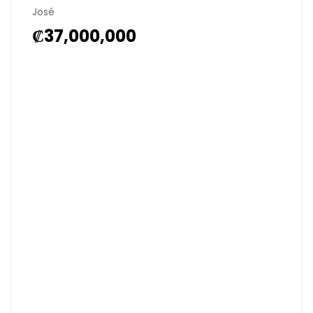
José
₡37,000,000