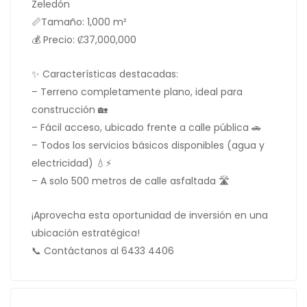
Zeledón
📏Tamaño: 1,000 m²
💰 Precio: ₡37,000,000
✨ Características destacadas:
– Terreno completamente plano, ideal para
construcción 🏡
– Fácil acceso, ubicado frente a calle pública 🚗
– Todos los servicios básicos disponibles (agua y
electricidad) 💧⚡
– A solo 500 metros de calle asfaltada 🛣️
¡Aprovecha esta oportunidad de inversión en una
ubicación estratégica!
📞 Contáctanos al 6433 4406