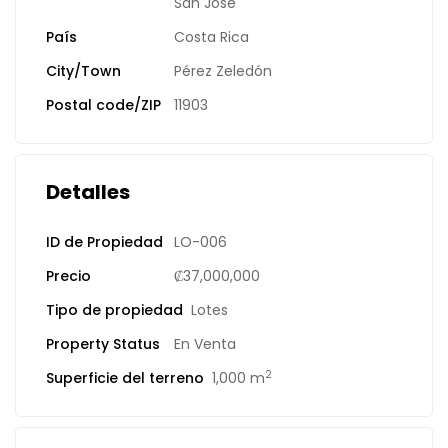
San José
País
Costa Rica
City/Town
Pérez Zeledón
Postal code/ZIP
11903
Detalles
ID de Propiedad
LO-006
Precio
₡37,000,000
Tipo de propiedad
Lotes
Property Status
En Venta
2
Superficie del terreno
1,000 m