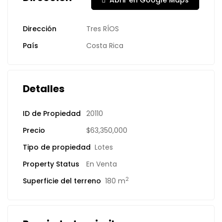
Abrir en Google Maps
Dirección
Tres RÍOS
País
Costa Rica
Detalles
ID de Propiedad
20110
Precio
$63,350,000
Tipo de propiedad
Lotes
Property Status
En Venta
2
Superficie del terreno
180 m