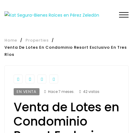
Home
/
Properties
/
Venta De Lotes En Condominio Resort Exclusivo En Tres
Ríos
EN VENTA
Hace 7 meses.
42 vistas
Venta de Lotes en
Condominio