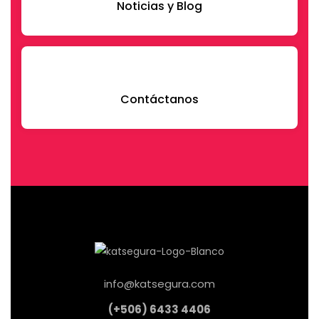
Noticias y Blog
Contáctanos
info@katsegura.com
(+506) 6433 4406