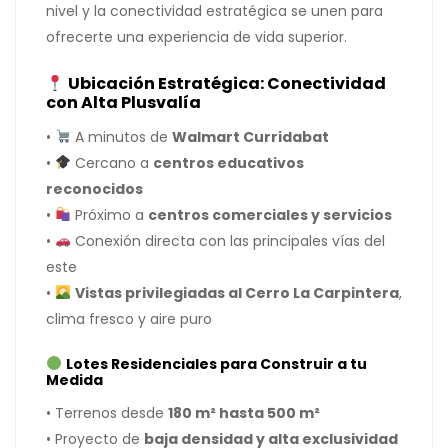
nivel y la conectividad estratégica se unen para
ofrecerte una experiencia de vida superior.
Ubicación Estratégica: Conectividad
con Alta Plusvalía
•
A minutos de
Walmart Curridabat
•
Cercano a
centros educativos
reconocidos
•
Próximo a
centros comerciales y servicios
•
Conexión directa con las principales vías del
este
•
Vistas privilegiadas al Cerro La Carpintera
,
clima fresco y aire puro
Lotes Residenciales para Construir a tu
Medida
• Terrenos desde
180 m² hasta 500 m²
• Proyecto de
baja densidad y alta exclusividad