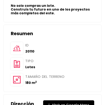
No solo compras un lote.
Construís tu futuro en uno de los proyectos
más completos del este.
Resumen
ID
20110
TIPO
Lotes
TAMAÑO DEL TERRENO
2
180 m
Dirección