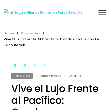
Home
/
Properties
/
Vive El Lujo Frente Al Pacífico: Condos Exclusivos En
Jaco Beach
EN VENTA
Hace 6 meses.
35 vistas
Vive el Lujo Frente
al Pacífico: