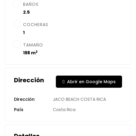
BAÑOS
2.5
COCHERAS
1
TAMAÑO
2
198 m
Dirección
Abrir en Google Maps
Dirección
JACO BEACH COSTA RICA
País
Costa Rica