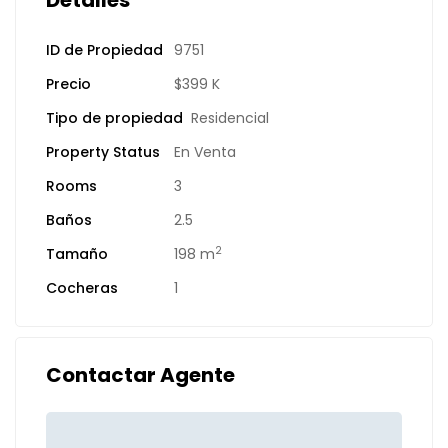
Detalles
ID de Propiedad
9751
Precio
$399 K
Tipo de propiedad
Residencial
Property Status
En Venta
Rooms
3
Baños
2.5
2
Tamaño
198 m
Cocheras
1
Contactar Agente