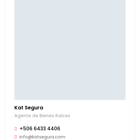
Kat Segura
Agente de Bienes Raices
+506 6433 4406
info@katsegura.com